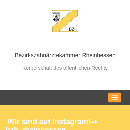
Bezirkszahnärztekammer Rheinhessen
Körperschaft des öffentlichen Rechts
NAVIGATION
Wir sind auf Instagram!⇒
bzk_rheinhessen