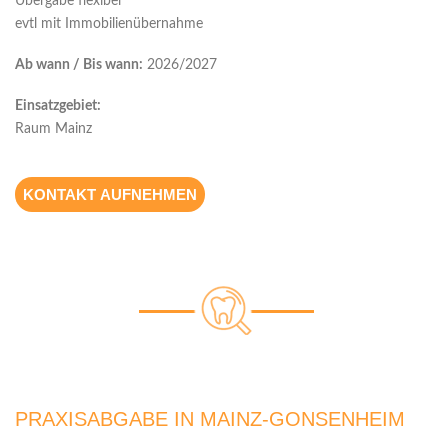
Übergabe flexibel
evtl mit Immobilienübernahme
Ab wann / Bis wann:
2026/2027
Einsatzgebiet:
Raum Mainz
KONTAKT AUFNEHMEN
PRAXISABGABE IN MAINZ-GONSENHEIM