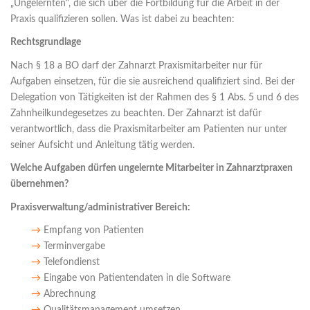
„Ungelernten“, die sich über die Fortbildung für die Arbeit in der
Praxis qualifizieren sollen. Was ist dabei zu beachten:
Rechtsgrundlage
Nach § 18 a BO darf der Zahnarzt Praxismitarbeiter nur für
Aufgaben einsetzen, für die sie ausreichend qualifiziert sind. Bei der
Delegation von Tätigkeiten ist der Rahmen des § 1 Abs. 5 und 6 des
Zahnheilkundegesetzes zu beachten. Der Zahnarzt ist dafür
verantwortlich, dass die Praxismitarbeiter am Patienten nur unter
seiner Aufsicht und Anleitung tätig werden.
Welche Aufgaben dürfen ungelernte Mitarbeiter in Zahnarztpraxen
übernehmen?
Praxisverwaltung/administrativer Bereich:
→
Empfang von Patienten
→
Terminvergabe
→
Telefondienst
→
Eingabe von Patientendaten in die Software
→
Abrechnung