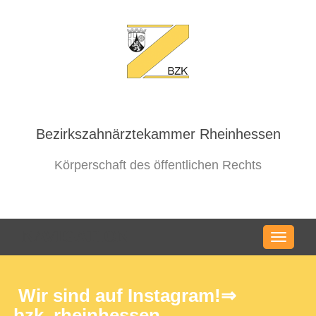
Bezirkszahnärztekammer Rheinhessen
Körperschaft des öffentlichen Rechts
NAVIGATION
Wir sind auf Instagram!⇒
bzk_rheinhessen