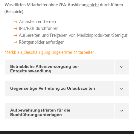
Was dürfen Mitarbeiter ohne ZFA-Ausbildung
nicht
durchführen
(Beispiele):
→
Zahnstein entfernen
→
IP’s/PZR durchführen
→
Aufbereiten und Freigeben von Medizinprodukten/Sterilgut
→
Röntgenbilder anfertigen
Merkblatt_Beschäftigung ungelernter Mitarbeiter
Betriebliche Altersversorgung per
Entgeltumwandlung
Gegenseitige Vertretung zu Urlaubszeiten
Aufbewahrungsfristen für die
Buchführungsunterlagen