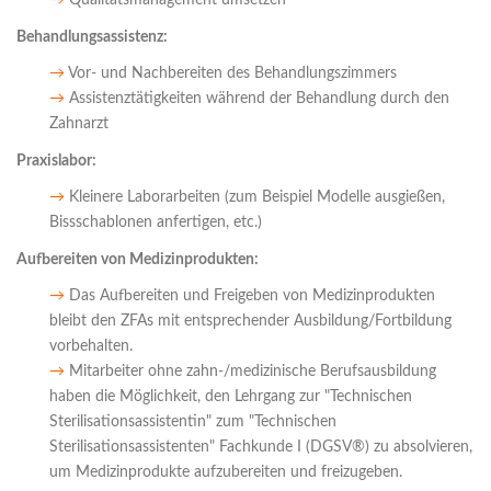
→
Qualitätsmanagement umsetzen
Behandlungsassistenz:
→
Vor- und Nachbereiten des Behandlungszimmers
→
Assistenztätigkeiten während der Behandlung durch den
Zahnarzt
Praxislabor:
→
Kleinere Laborarbeiten (zum Beispiel Modelle ausgießen,
Bissschablonen anfertigen, etc.)
Aufbereiten von Medizinprodukten:
→
Das Aufbereiten und Freigeben von Medizinprodukten
bleibt den ZFAs mit entsprechender Ausbildung/Fortbildung
vorbehalten.
→
Mitarbeiter ohne zahn-/medizinische Berufsausbildung
haben die Möglichkeit, den Lehrgang zur "Technischen
Sterilisationsassistentin" zum "Technischen
Sterilisationsassistenten" Fachkunde I (DGSV®) zu absolvieren,
um Medizinprodukte aufzubereiten und freizugeben.