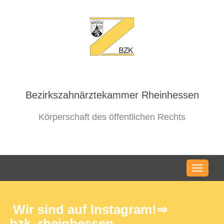
Bezirkszahnärztekammer Rheinhessen
Körperschaft des öffentlichen Rechts
NAVIGATION
Wir sind auf Instagram!⇒
bzk_rheinhessen