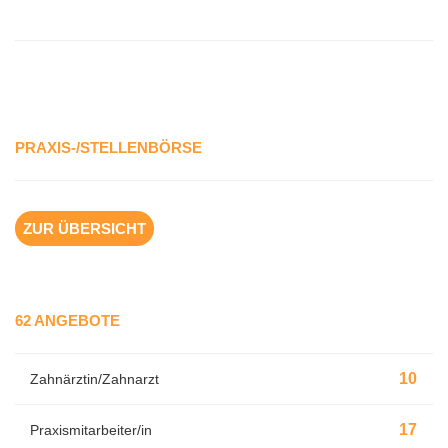
PRAXIS-/STELLENBÖRSE
ZUR ÜBERSICHT
62 ANGEBOTE
10
Zahnärztin/Zahnarzt
17
Praxismitarbeiter/in