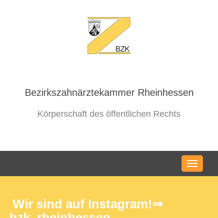
Bezirkszahnärztekammer Rheinhessen
Körperschaft des öffentlichen Rechts
NAVIGATION
Wir sind auf Instagram!⇒
bzk_rheinhessen