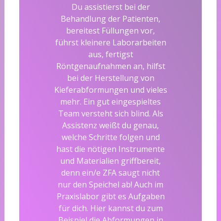
Du assistierst bei der
Behandlung der Patienten,
bereitest Füllungen vor,
führst kleinere Laborarbeiten
aus, fertigst
Röntgenaufnahmen an, hilfst
bei der Herstellung von
Kieferabformungen und vieles
mehr. Ein gut eingespieltes
Team versteht sich blind. Als
Assistenz weißt du genau,
welche Schritte folgen und
hast die nötigen Instrumente
und Materialien griffbereit,
denn ein/e ZFA saugt nicht
nur den Speichel ab! Auch im
Praxislabor gibt es Aufgaben
für dich. Hier kannst du zum
Beispiel die Abformungen in