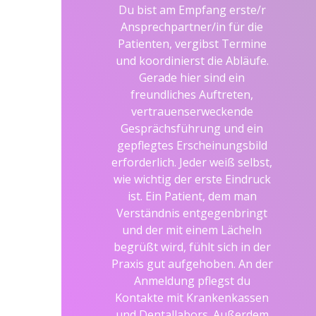
Du bist am Empfang erste/r
Ansprechpartner/in für die
Patienten, vergibst Termine
und koordinierst die Abläufe.
Gerade hier sind ein
freundliches Auftreten,
vertrauenserweckende
Gesprächsführung und ein
gepflegtes Erscheinungsbild
erforderlich. Jeder weiß selbst,
wie wichtig der erste Eindruck
ist. Ein Patient, dem man
Verständnis entgegenbringt
und der mit einem Lächeln
begrüßt wird, fühlt sich in der
Praxis gut aufgehoben. An der
Anmeldung pflegst du
Kontakte mit Krankenkassen
und Dentallabors. Außerdem