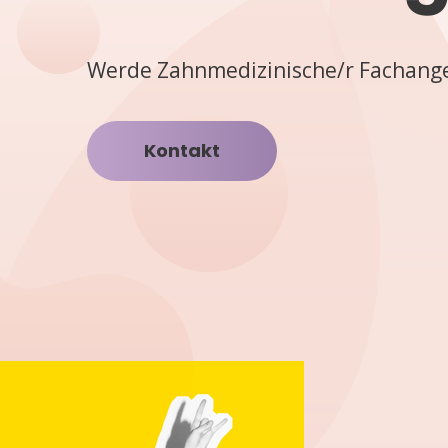
Werde Zahnmedizinische/r Fachange
Kontakt