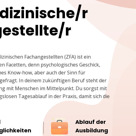
izinische/r
stellte/r
inischen Fachangestellten (ZFA) ist ein
len Facetten, denn psychologisches Geschick,
ches Know-how, aber auch der Sinn für
efragt. In deinem zukünftigen Beruf steht der
g mit Menschen im Mittelpunkt. Du sorgst mit
losen Tagesablauf in der Praxis, damit sich die
d
Ablauf der
lichkeiten
Ausbildung