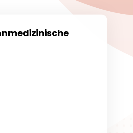
hnmedizinische