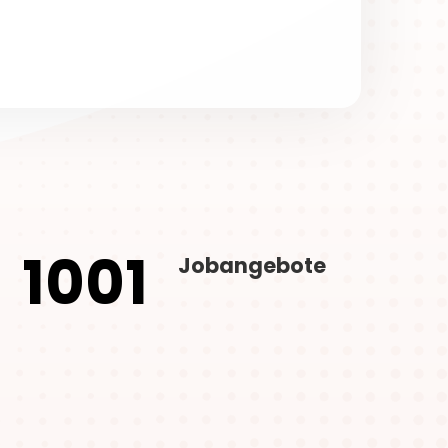
1001
Jobangebote