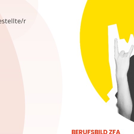
stellte/r
BERUFSBILD ZFA