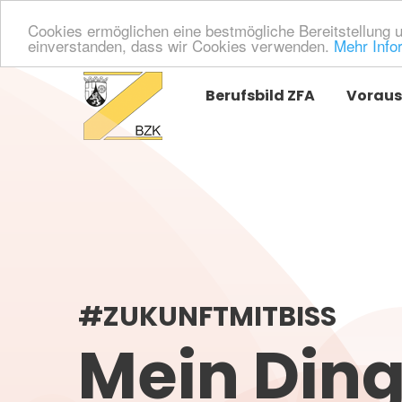
Cookies ermöglichen eine bestmögliche Bereitstellung 
einverstanden, dass wir Cookies verwenden.
Mehr Info
Berufsbild ZFA
Voraus
#ZUKUNFTMITBISS
Mein Din