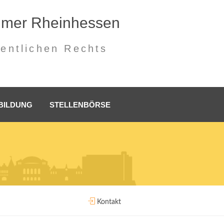
mmer Rheinhessen
fentlichen Rechts
BILDUNG
STELLENBÖRSE
Kontakt