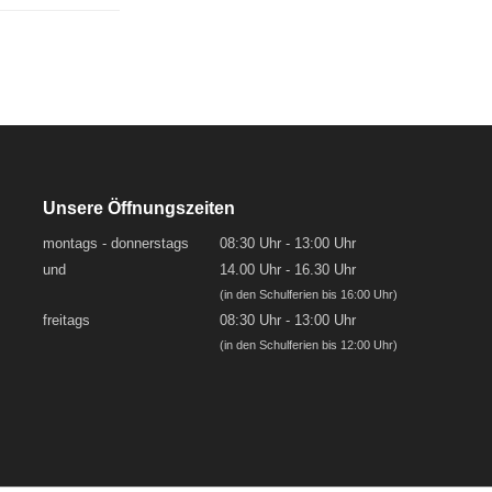
Unsere Öffnungszeiten
montags - donnerstags
08:30 Uhr - 13:00 Uhr
und
14.00 Uhr - 16.30 Uhr
(in den Schulferien bis 16:00 Uhr)
freitags
08:30 Uhr - 13:00 Uhr
(in den Schulferien bis 12:00 Uhr)