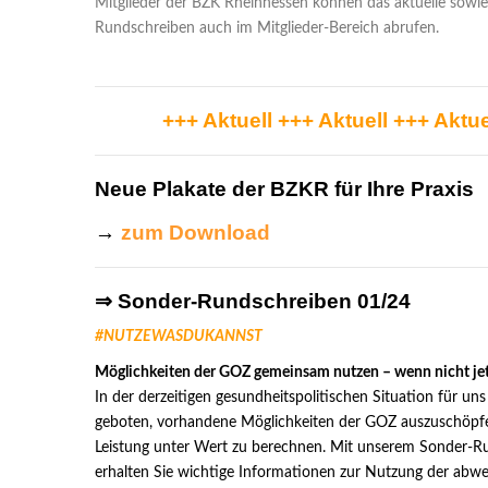
Mitglieder der BZK Rheinhessen können das aktuelle sowie 
Rundschreiben auch im Mitglieder-Bereich abrufen.
+++ Aktuell +++ Aktuell +++ Aktue
Neue Plakate der BZKR für Ihre Praxis
→
zum Download
⇒ Sonder-Rundschreiben 01/24
#NUTZEWASDUKANNST
Möglichkeiten der GOZ gemeinsam nutzen – wenn nicht je
In der derzeitigen gesundheitspolitischen Situation für uns
geboten, vorhandene Möglich­keiten der GOZ auszuschöpf
Leistung unter Wert zu berechnen. Mit unserem Sonder-R
erhalten Sie wichtige Informationen zur Nutzung der abw