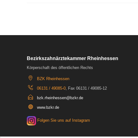
Bezirkszahnärztekammer Rheinhessen
Körperschaft des öffentlichen Rechts
BZK Rheinhessen
06131 / 49085-0
, Fax 06131 / 49085-12
bzk.rheinhessen@bzkr.de
www.bzkr.de
Folgen Sie uns auf Instagram