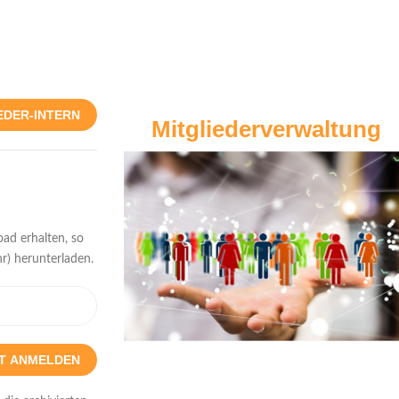
EDER-INTERN
Mitgliederverwaltung
ad erhalten, so
r) herunterladen.