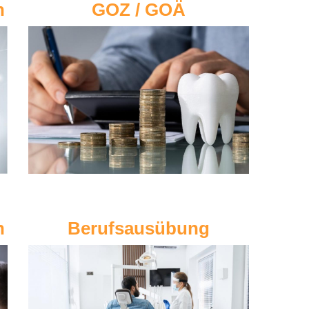
n
GOZ / GOÄ
n
Berufsausübung