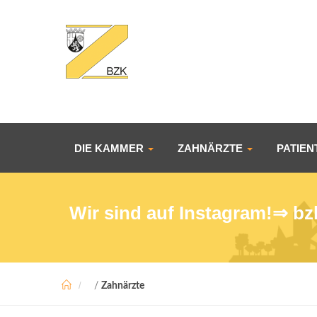
DIE KAMMER
ZAHNÄRZTE
PATIE
Wir sind auf Instagram!⇒
bz
/
Zahnärzte