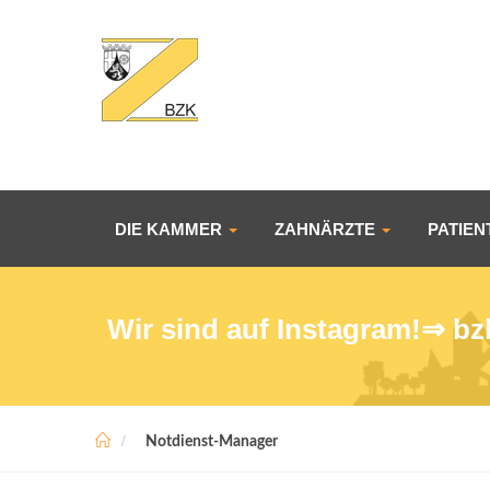
DIE KAMMER
ZAHNÄRZTE
PATIE
Wir sind auf Instagram!⇒
bz
Notdienst-Manager