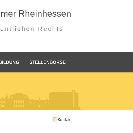
mmer Rheinhessen
fentlichen Rechts
BILDUNG
STELLENBÖRSE
Kontakt