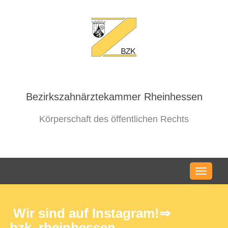
Bezirkszahnärztekammer Rheinhessen
Körperschaft des öffentlichen Rechts
NAVIGATION
Wir sind auf Instagram!⇒
bzk_rheinhessen