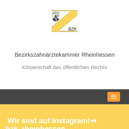
Bezirkszahnärztekammer Rheinhessen
Körperschaft des öffentlichen Rechts
NAVIGATION
Wir sind auf Instagram!⇒
bzk_rheinhessen