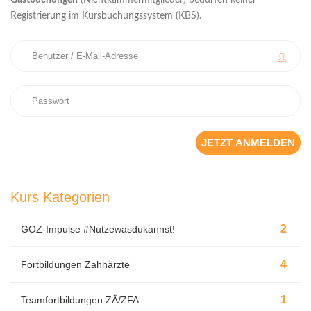
Gastbuchungen
(Nichtkammermitglieder) bedürfen keiner
Registrierung im Kursbuchungssystem (KBS).
Kurs Kategorien
2
GOZ-Impulse #Nutzewasdukannst!
4
Fortbildungen Zahnärzte
1
Teamfortbildungen ZÄ/ZFA