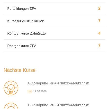
2
Fortbildungen ZFA
7
Kurse für Auszubildende
4
Röntgenkurse Zahnärzte
7
Röntgenkurse ZFA
Nächste Kurse
GOZ-Impulse Teil 4 #Nutzewasdukannst!
12.08.2026
GOZ-Impulse Teil 5 #Nutzewasdukannst!