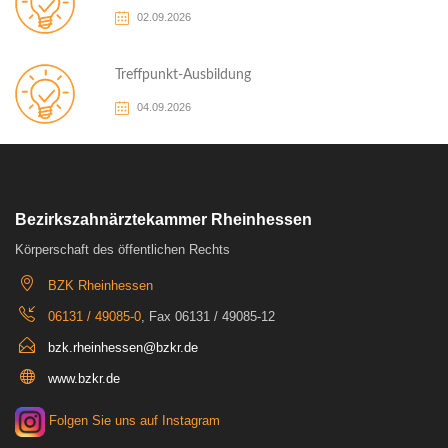
02.09.2026
Treffpunkt-Ausbildung
04.09.2026
Bezirkszahnärztekammer Rheinhessen
Körperschaft des öffentlichen Rechts
BZK Rheinhessen
06131 / 49085-0
, Fax 06131 / 49085-12
bzk.rheinhessen@bzkr.de
www.bzkr.de
Folgen Sie uns auf Instagram