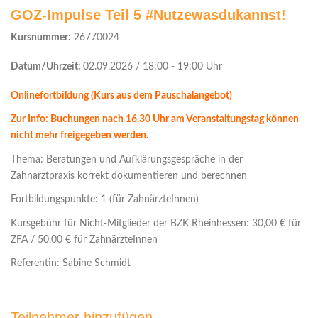
GOZ-Impulse Teil 5 #Nutzewasdukannst!
Kursnummer:
26770024
Datum/Uhrzeit:
02.09.2026 / 18:00 - 19:00 Uhr
Onlinefortbildung (Kurs aus dem Pauschalangebot)
Zur Info: Buchungen nach 16.30 Uhr am Veranstaltungstag können
nicht mehr freigegeben werden.
Thema: Beratungen und Aufklärungsgespräche in der
Zahnarztpraxis korrekt dokumentieren und berechnen
Fortbildungspunkte: 1 (für ZahnärzteInnen)
Kursgebühr für Nicht-Mitglieder der BZK Rheinhessen: 30,00 € für
ZFA / 50,00 € für ZahnärzteInnen
Referentin: Sabine Schmidt
Teilnehmer hinzufügen