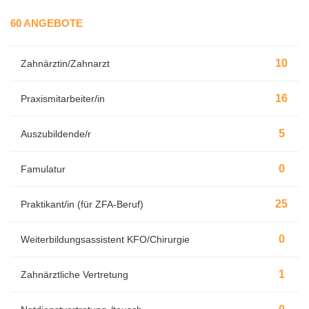
60 ANGEBOTE
10
Zahnärztin/Zahnarzt
16
Praxismitarbeiter/in
5
Auszubildende/r
0
Famulatur
25
Praktikant/in (für ZFA-Beruf)
0
Weiterbildungsassistent KFO/Chirurgie
1
Zahnärztliche Vertretung