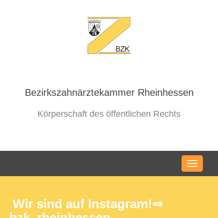
Bezirkszahnärztekammer Rheinhessen
Körperschaft des öffentlichen Rechts
NAVIGATION
Wir sind auf Instagram!⇒
bzk_rheinhessen