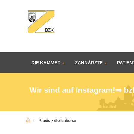
DIE KAMMER
ZAHNÄRZTE
PATIE
Wir sind auf Instagram!⇒
bz
Praxis-/Stellenbörse