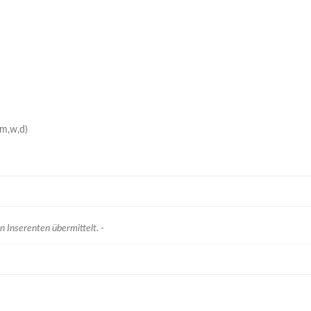
(m,w,d)
n Inserenten übermittelt. -