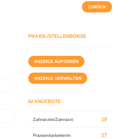
ZURÜCK
PRAXIS-/STELLENBÖRSE
ANZEIGE AUFGEBEN
ANZEIGE VERWALTEN
62 ANGEBOTE
10
Zahnärztin/Zahnarzt
17
Praxismitarbeiter/in