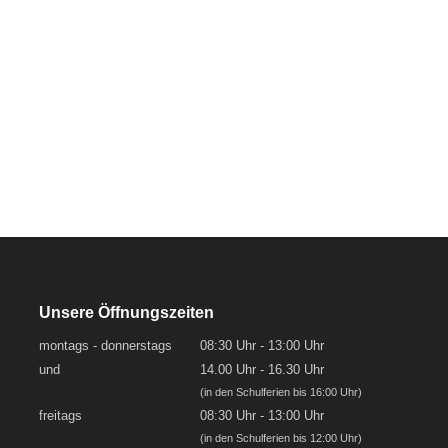
Unsere Öffnungszeiten
montags - donnerstags
08:30 Uhr - 13:00 Uhr
und
14.00 Uhr - 16.30 Uhr
(in den Schulferien bis 16:00 Uhr)
freitags
08:30 Uhr - 13:00 Uhr
(in den Schulferien bis 12:00 Uhr)