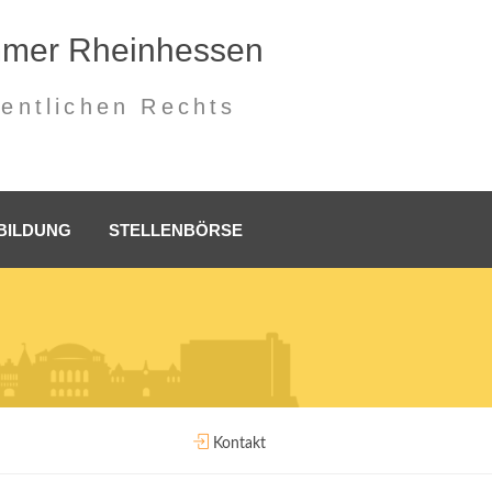
mmer Rheinhessen
fentlichen Rechts
BILDUNG
STELLENBÖRSE
Kontakt