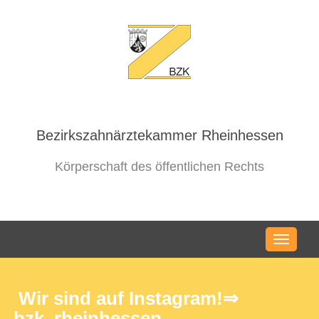
Bezirkszahnärztekammer Rheinhessen
Körperschaft des öffentlichen Rechts
NAVIGATION
Wir sind auf Instagram!⇒
bzk_rheinhessen